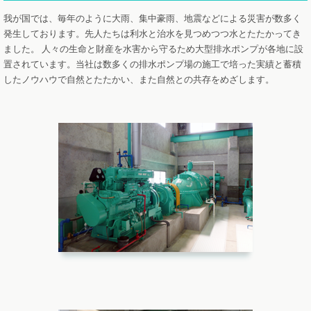
我が国では、毎年のように大雨、集中豪雨、地震などによる災害が数多く
発生しております。先人たちは利水と治水を見つめつつ水とたたかってき
ました。
人々の生命と財産を水害から守るため大型排水ポンプが各地に設
置されています。当社は数多くの排水ポンプ場の施工で培った実績と蓄積
したノウハウで自然とたたかい、また自然との共存をめざします。