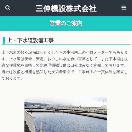
三伸機設株式会社
営業のご案内
上・下水道設備工事
上下水道の普及設備はわたくしたちの生活向上のバロメーターでもありま
す。上水道は安全、安定、おいしい水を合い言葉として、また下水道は快
適な住環境を目指して水処理機械設備は日夜休みなく稼働しております。
当社は設備と機能を熟知した技術者集団で、工事施工の一貫体制を確立し
ております。